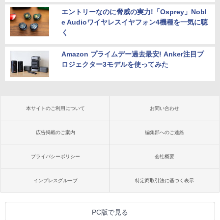
エントリーなのに脅威の実力!「Osprey」Nobl
e Audioワイヤレスイヤフォン4機種を一気に聴
く
Amazon プライムデー過去最安! Anker注目プ
ロジェクター3モデルを使ってみた
本サイトのご利用について
お問い合わせ
広告掲載のご案内
編集部へのご連絡
プライバシーポリシー
会社概要
インプレスグループ
特定商取引法に基づく表示
PC版で見る