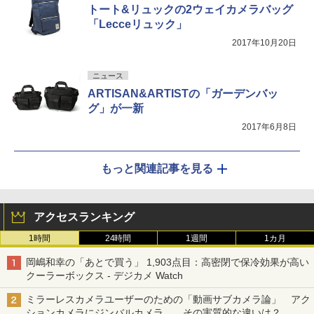
トート&リュックの2ウェイカメラバッグ
「Lecceリュック」
2017年10月20日
ニュース
ARTISAN&ARTISTの「ガーデンバッ
グ」が一新
2017年6月8日
もっと関連記事を見る
アクセスランキング
1時間
24時間
1週間
1カ月
岡嶋和幸の「あとで買う」 1,903点目：高密閉で保冷効果が高い
クーラーボックス - デジカメ Watch
ミラーレスカメラユーザーのための「動画サブカメラ論」 アク
ションカメラにジンバルカメラ……その実質的な違いは？