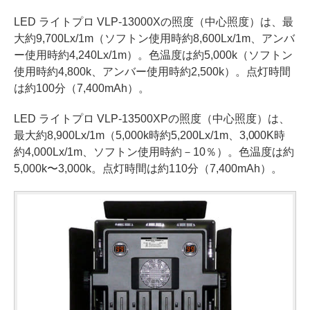
LED ライトプロ VLP-13000Xの照度（中心照度）は、最
大約9,700Lx/1m（ソフトン使用時約8,600Lx/1m、アンバ
ー使用時約4,240Lx/1m）。色温度は約5,000k（ソフトン
使用時約4,800k、アンバー使用時約2,500k）。点灯時間
は約100分（7,400mAh）。
LED ライトプロ VLP-13500XPの照度（中心照度）は、
最大約8,900Lx/1m（5,000k時約5,200Lx/1m、3,000K時
約4,000Lx/1m、ソフトン使用時約－10％）。色温度は約
5,000k〜3,000k。点灯時間は約110分（7,400mAh）。