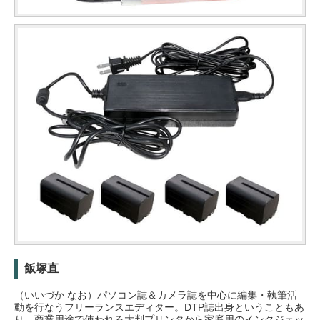
飯塚直
（いいづか なお）パソコン誌＆カメラ誌を中心に編集・執筆活
動を行なうフリーランスエディター。DTP誌出身ということもあ
り、商業用途で使われる大判プリンタから家庭用のインクジェッ