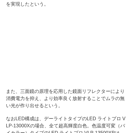
を実現したという。
また、三面鏡の原理を応用した鏡面リフレクターにより
消費電力を抑え、より効率良く放射することでムラの無
い光が作り出せるという。
なおLED構成は、デーライトタイプのLED ライトプロ V
LP-13000Xの場合、全て超高輝度白色。色温度可変（バ
イカラー）タイプのLED ライトプロ VLP-13500XPは、