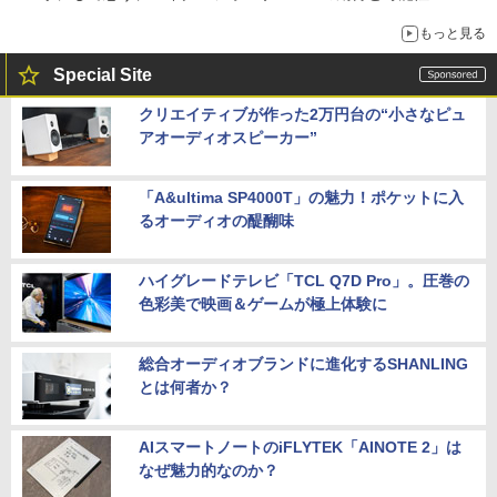
もっと見る
Special Site
クリエイティブが作った2万円台の“小さなピュ
アオーディオスピーカー”
「A&ultima SP4000T」の魅力！ポケットに入
るオーディオの醍醐味
ハイグレードテレビ「TCL Q7D Pro」。圧巻の
色彩美で映画＆ゲームが極上体験に
総合オーディオブランドに進化するSHANLING
とは何者か？
AIスマートノートのiFLYTEK「AINOTE 2」は
なぜ魅力的なのか？