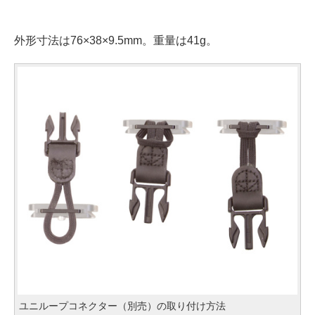
外形寸法は76×38×9.5mm。重量は41g。
ユニループコネクター（別売）の取り付け方法