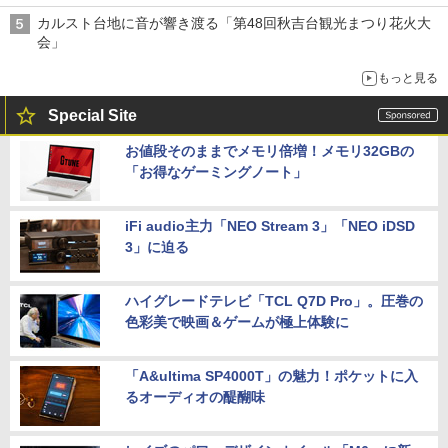
カルスト台地に音が響き渡る「第48回秋吉台観光まつり花火大
会」
もっと見る
Special Site
お値段そのままでメモリ倍増！メモリ32GBの
「お得なゲーミングノート」
iFi audio主力「NEO Stream 3」「NEO iDSD
3」に迫る
ハイグレードテレビ「TCL Q7D Pro」。圧巻の
色彩美で映画＆ゲームが極上体験に
「A&ultima SP4000T」の魅力！ポケットに入
るオーディオの醍醐味