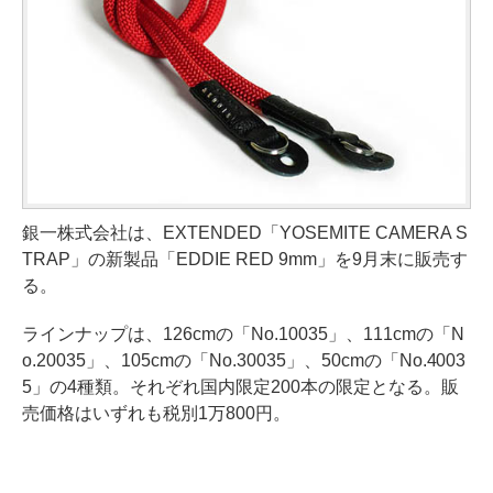
銀一株式会社は、EXTENDED「YOSEMITE CAMERA S
TRAP」の新製品「EDDIE RED 9mm」を9月末に販売す
る。
ラインナップは、126cmの「No.10035」、111cmの「N
o.20035」、105cmの「No.30035」、50cmの「No.4003
5」の4種類。それぞれ国内限定200本の限定となる。販
売価格はいずれも税別1万800円。