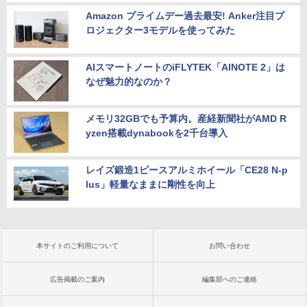
Amazon プライムデー過去最安! Anker注目プ
ロジェクター3モデルを使ってみた
AIスマートノートのiFLYTEK「AINOTE 2」は
なぜ魅力的なのか？
メモリ32GBでも予算内。産経新聞社がAMD R
yzen搭載dynabookを2千台導入
レイズ鍛造1ピースアルミホイール「CE28 N-p
lus」軽量なままに剛性を向上
本サイトのご利用について
お問い合わせ
広告掲載のご案内
編集部へのご連絡