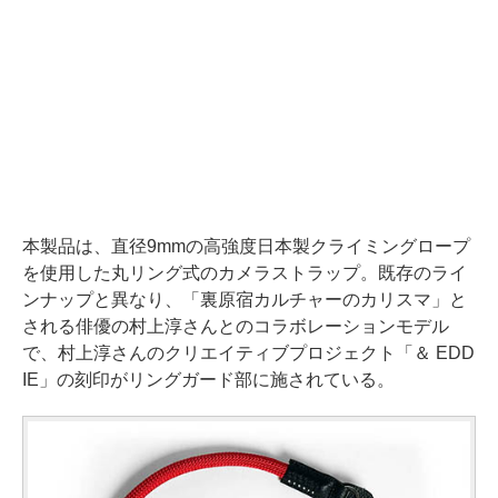
本製品は、直径9mmの高強度日本製クライミングロープ
を使用した丸リング式のカメラストラップ。既存のライ
ンナップと異なり、「裏原宿カルチャーのカリスマ」と
される俳優の村上淳さんとのコラボレーションモデル
で、村上淳さんのクリエイティブプロジェクト「＆ EDD
IE」の刻印がリングガード部に施されている。