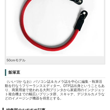
50cmモデル
飯塚直
（いいづか なお）パソコン誌＆カメラ誌を中心に編集・執筆活
動を行なうフリーランスエディター。DTP誌出身ということもあ
り、商業用途で使われる大判プリンタから家庭用のインクジェッ
ト複合機までの幅広いプリンタ群、スキャナ、デジタルカメラな
どのイメージング機器を得意とする。