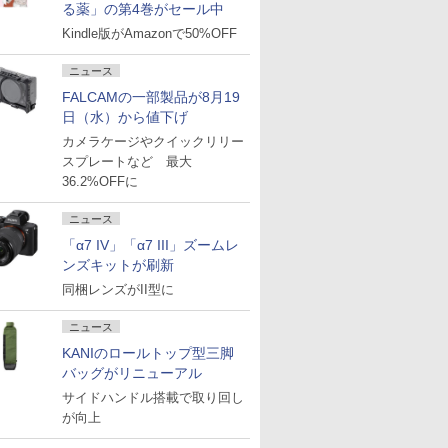
る薬」の第4巻がセール中
Kindle版がAmazonで50%OFF
ニュース
FALCAMの一部製品が8月19
日（水）から値下げ
カメラケージやクイックリリー
スプレートなど 最大
36.2%OFFに
ニュース
「α7 IV」「α7 III」ズームレ
ンズキットが刷新
同梱レンズがII型に
ニュース
KANIのロールトップ型三脚
バッグがリニューアル
サイドハンドル搭載で取り回し
が向上