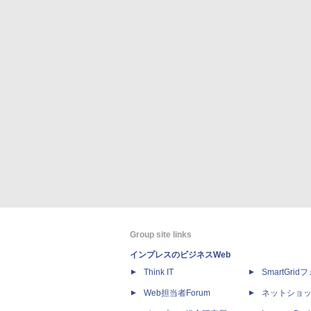
Group site links
インプレスのビジネスWeb
Think IT
SmartGri
Web担当者Forum
ネットショ