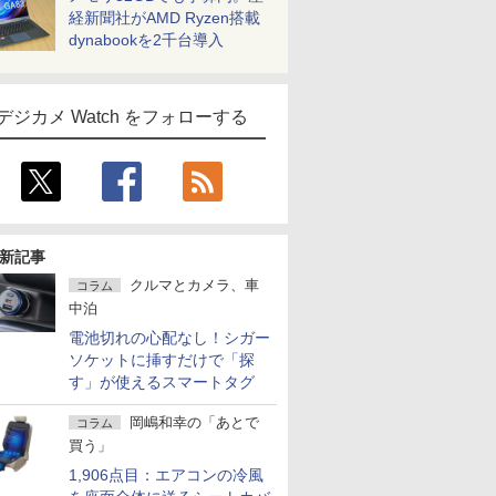
経新聞社がAMD Ryzen搭載
dynabookを2千台導入
デジカメ Watch をフォローする
新記事
クルマとカメラ、車
コラム
中泊
電池切れの心配なし！シガー
ソケットに挿すだけで「探
す」が使えるスマートタグ
岡嶋和幸の「あとで
コラム
買う」
1,906点目：エアコンの冷風