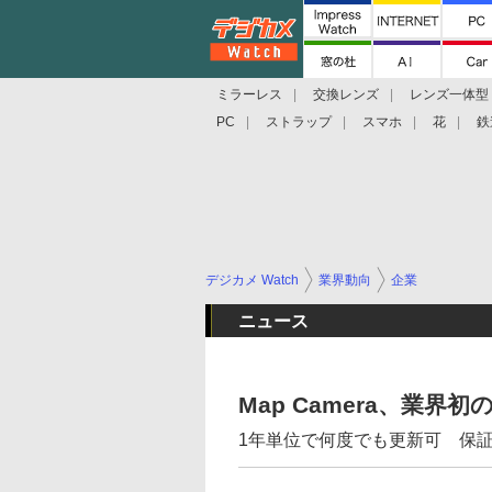
ミラーレス
交換レンズ
レンズ一体型
PC
ストラップ
スマホ
花
鉄
デジカメ Watch
業界動向
企業
ニュース
Map Camera、業
1年単位で何度でも更新可 保