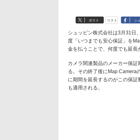
ポスト
リスト
シ
シュッピン株式会社は3月31日
度「いつまでも安心保証」をMap
金を払うことで、何度でも延長
カメラ関連製品のメーカー保証
る。その終了後にMap Came
に期間を延長するのがこの保証制度
も適用される。