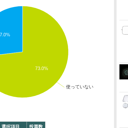
7.0%
73.0%
使っていない
選択項目
投票数