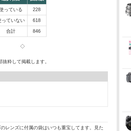
使っている
228
使っていない
618
合計
846
◇
部抜粋して掲載します。
ズのレンズに付属の袋はいつも重宝してます。見た