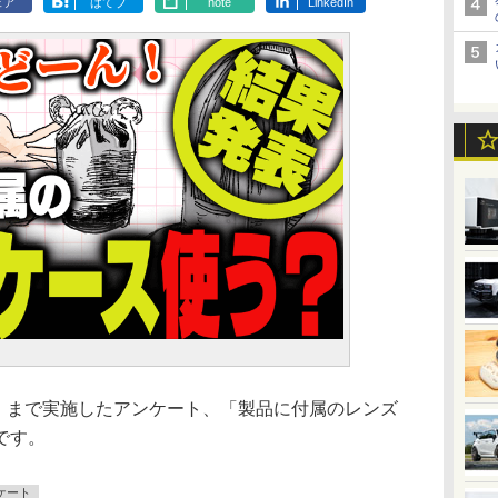
ェア
はてブ
note
LinkedIn
月）まで実施したアンケート、「製品に付属のレンズ
です。
ケート