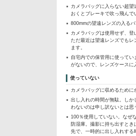
カメラバッグに入らない超望遠
おくとブレーキで吹っ飛んで
800mmの望遠レンズの入る
カメラバッグは使用せず、登
ただ最近は望遠レンズでもレ
ます。
自宅内での保管用に使っています。FE
がないので、レンズケースに
使っていない
カメラバッグに収めるために
出し入れの時間が無駄。しか
わないのは申し訳ないとは思
100％使用していない。な
防湿庫。撮影に持ち出すとき
先で、一時的に出し入れする