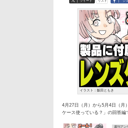
ツイート
リスト
シ
イラスト：飯田ともき
4月27日（月）から5月4日（
ケース使っている？」の回答編
週刊アン