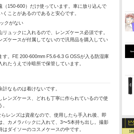
（150-600）だけ使っています。車に放り込んで
いくことがあるのであると安心です。
バックがない
山リュックに入れるので、レンズケース必須です。
ンズケースが付属してないので汎用品を購入してい
 200-600mm F5.6-6.3 G OSSが入る防湿庫
入れたうえで冷暗所で保管しています。
余計なものは着けないです。
しレンズケース、どれも丁寧に作られているので使
う。
ぜならレンズは資産なので、使用したら手入れ後、即
は、カメラバックに入れて、3〜5本持ち出し。撮影
時はダイソーのコスメケースの中です。
1