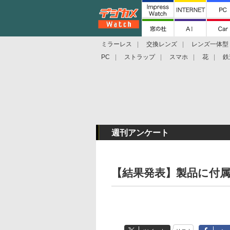
ミラーレス
交換レンズ
レンズ一体型
PC
ストラップ
スマホ
花
鉄
週刊アンケート
【結果発表】製品に付