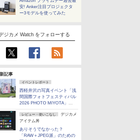
Amazon プライムデー過去最
安! Anker注目プロジェクタ
ー3モデルを使ってみた
デジカメ Watch をフォローする
新記事
イベントレポート
西軽井沢の写真イベント「浅
間国際フォトフェスティバル
2026 PHOTO MIYOTA」が
開幕
デジカメ
レビュー・使いこなし
アイテム丼
ありそうでなかった？
「RAW＋JPEG派」のための