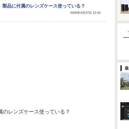
】製品に付属のレンズケース使っている？
2026年4月27日 12:10
最
属のレンズケース使っている？