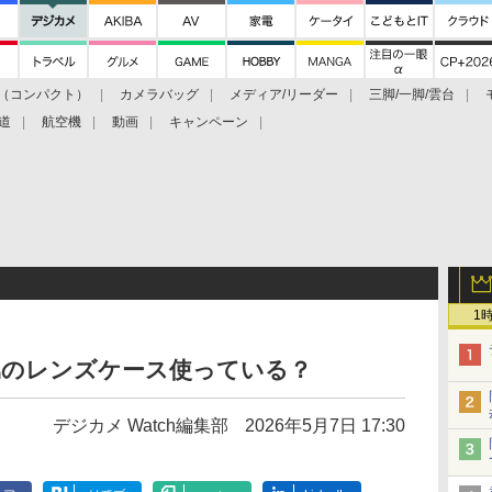
（コンパクト）
カメラバッグ
メディア/リーダー
三脚/一脚/雲台
道
航空機
動画
キャンペーン
1
属のレンズケース使っている？
デジカメ Watch編集部
2026年5月7日 17:30