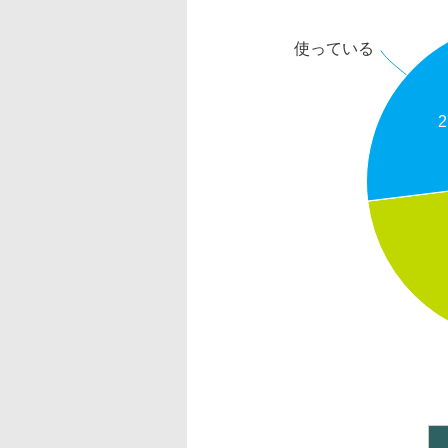
使っている
2