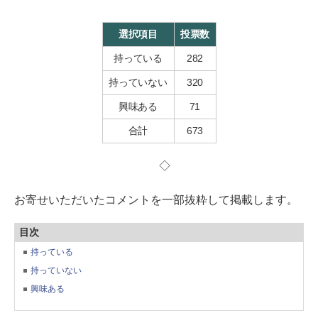
選択項目
投票数
持っている
282
持っていない
320
興味ある
71
合計
673
◇
お寄せいただいたコメントを一部抜粋して掲載します。
目次
持っている
持っていない
興味ある