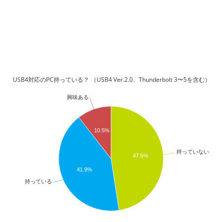
USB4対応のPC持っている？ （USB4 Ver.2.0、Thunderbolt 3〜5を含む）
興味ある
10.5%
持っていない
47.5%
41.9%
持っている