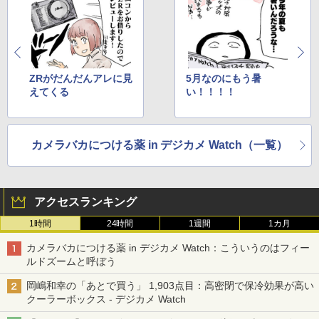
ZRがだんだんアレに見
5月なのにもう暑
えてくる
い！！！！
カメラバカにつける薬 in デジカメ Watch（一覧）
アクセスランキング
1時間
24時間
1週間
1カ月
カメラバカにつける薬 in デジカメ Watch：こういうのはフィー
ルドズームと呼ぼう
岡嶋和幸の「あとで買う」 1,903点目：高密閉で保冷効果が高い
クーラーボックス - デジカメ Watch