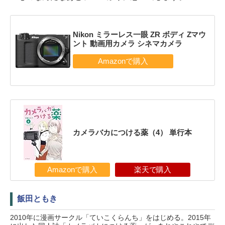
Nikon ミラーレス一眼 ZR ボディ Zマウ
ント 動画用カメラ シネマカメラ
カメラバカにつける薬（4） 単行本
Amazonで購入
楽天で購入
飯田ともき
2010年に漫画サークル「ていこくらんち」をはじめる。2015年