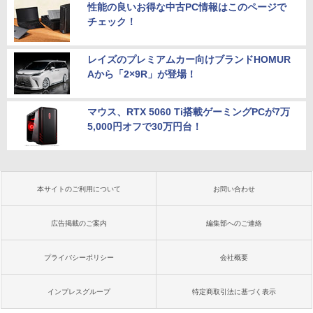
性能の良いお得な中古PC情報はこのページで
チェック！
レイズのプレミアムカー向けブランドHOMUR
Aから「2×9R」が登場！
マウス、RTX 5060 Ti搭載ゲーミングPCが7万
5,000円オフで30万円台！
本サイトのご利用について
お問い合わせ
広告掲載のご案内
編集部へのご連絡
プライバシーポリシー
会社概要
インプレスグループ
特定商取引法に基づく表示