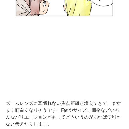
ズームレンズに耳慣れない焦点距離が増えてきて、ます
ます面白くなりそうです。F値やサイズ、価格などいろ
んなバリエーションがあってどういうのがあれば便利か
なと考えたりします。