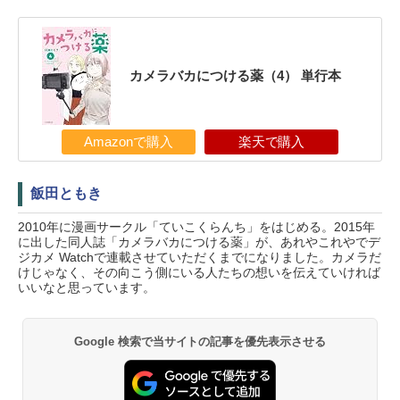
カメラバカにつける薬（4） 単行本
Amazonで購入
楽天で購入
飯田ともき
2010年に漫画サークル「ていこくらんち」をはじめる。2015年
に出した同人誌「カメラバカにつける薬」が、あれやこれやでデ
ジカメ Watchで連載させていただくまでになりました。カメラだ
けじゃなく、その向こう側にいる人たちの想いを伝えていければ
いいなと思っています。
Google 検索で当サイトの記事を優先表示させる