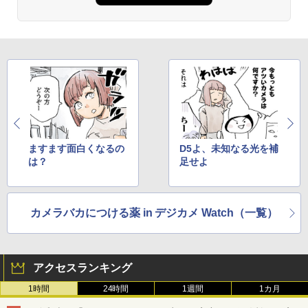
ますます面白くなるの
D5よ、未知なる光を補
は？
足せよ
カメラバカにつける薬 in デジカメ Watch（一覧）
アクセスランキング
1時間
24時間
1週間
1カ月