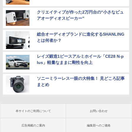
クリエイティブが作った2万円台の“小さなピュ
アオーディオスピーカー”
総合オーディオブランドに進化するSHANLING
とは何者か？
レイズ鍛造1ピースアルミホイール「CE28 N-p
lus」軽量なままに剛性を向上
ソニーミラーレス一眼の大特集！ 見どころ記事
まとめ
本サイトのご利用について
お問い合わせ
広告掲載のご案内
編集部へのご連絡