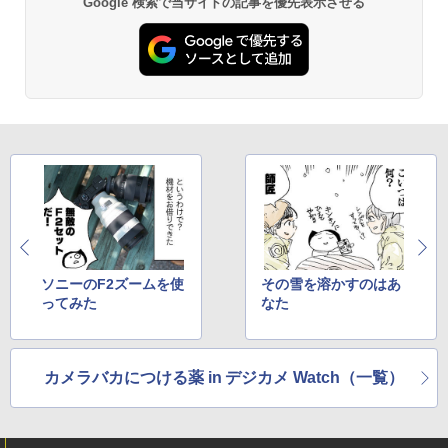
Google 検索で当サイトの記事を優先表示させる
ソニーのF2ズームを使
その雪を溶かすのはあ
ってみた
なた
カメラバカにつける薬 in デジカメ Watch（一覧）