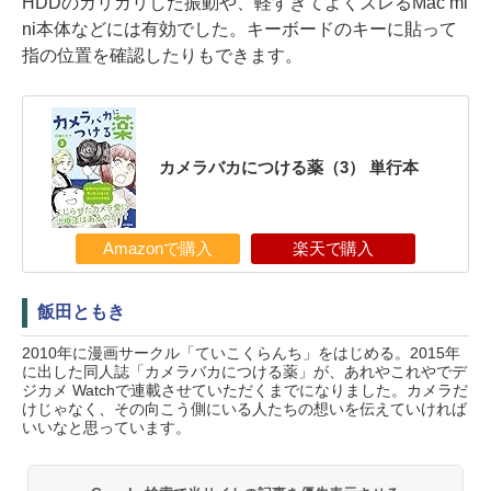
HDDのガリガリした振動や、軽すぎてよくズレるMac mi
ni本体などには有効でした。キーボードのキーに貼って
指の位置を確認したりもできます。
カメラバカにつける薬（3） 単行本
Amazonで購入
楽天で購入
飯田ともき
2010年に漫画サークル「ていこくらんち」をはじめる。2015年
に出した同人誌「カメラバカにつける薬」が、あれやこれやでデ
ジカメ Watchで連載させていただくまでになりました。カメラだ
けじゃなく、その向こう側にいる人たちの想いを伝えていければ
いいなと思っています。