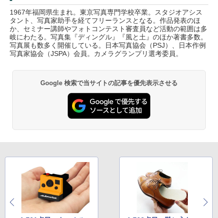
1967年福岡県生まれ。東京写真専門学校卒業。スタジオアシス
タント、写真家助手を経てフリーランスとなる。作品発表のほ
か、セミナー講師やフォトコンテスト審査員など活動の範囲は多
岐にわたる。写真集『ディングル』『風と土』のほか著書多数。
写真展も数多く開催している。日本写真協会（PSJ）、日本作例
写真家協会（JSPA）会員。カメラグランプリ選考委員。
Google 検索で当サイトの記事を優先表示させる