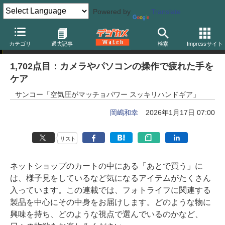
Powered by
Translate
岡嶋和幸の「あとで買う」
カテゴリ
過去記事
検索
Impressサイト
1,702点目：カメラやパソコンの操作で疲れた手を
ケア
サンコー「空気圧がマッチョパワー スッキリハンドギア」
岡嶋和幸
2026年1月17日 07:00
リスト
ネットショップのカートの中にある「あとで買う」に
は、様子見をしているなど気になるアイテムがたくさん
入っています。この連載では、フォトライフに関連する
製品を中心にその中身をお届けします。どのような物に
興味を持ち、どのような視点で選んでいるのかなど、