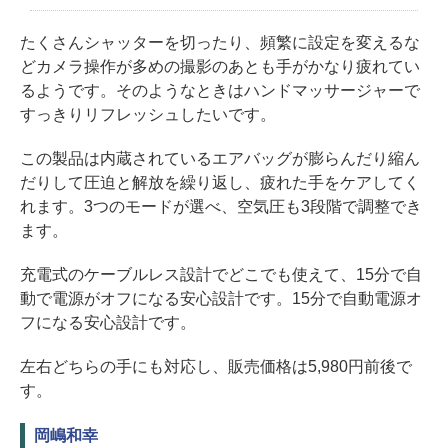
たくさんシャッターを切ったり、頻繁に設定を変えるな
どカメラ操作が多めの撮影のあとも手がかなり疲れてい
るようです。そのようなときはハンドマッサージャーで
すっきりリフレッシュしたいです。
この製品は内蔵されているエアバッグが膨らんだり縮ん
だりして圧迫と解放を繰り返し、疲れた手をケアしてく
れます。3つのモードが選べ、空気圧も3段階で調整でき
ます。
充電式のケーブルレス設計でどこでも使えて、15分で自
動で電源がオフになる安心設計です。15分で自動電源オ
フになる安心設計です。
左右どちらの手にも対応し、販売価格は5,980円前後で
す。
岡嶋和幸