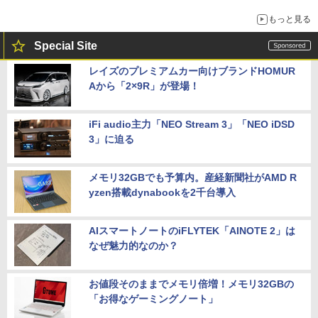
もっと見る
Special Site
レイズのプレミアムカー向けブランドHOMUR
Aから「2×9R」が登場！
iFi audio主力「NEO Stream 3」「NEO iDSD
3」に迫る
メモリ32GBでも予算内。産経新聞社がAMD R
yzen搭載dynabookを2千台導入
AIスマートノートのiFLYTEK「AINOTE 2」は
なぜ魅力的なのか？
お値段そのままでメモリ倍増！メモリ32GBの
「お得なゲーミングノート」