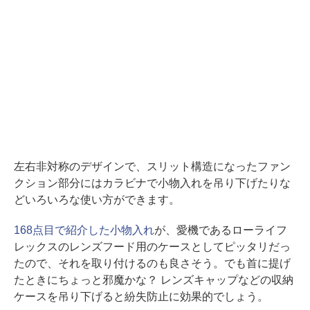
左右非対称のデザインで、スリット構造になったファン
クション部分にはカラビナで小物入れを吊り下げたりな
どいろいろな使い方ができます。
168点目で紹介した小物入れ
が、愛機であるローライフ
レックスのレンズフード用のケースとしてピッタリだっ
たので、それを取り付けるのも良さそう。でも首に提げ
たときにちょっと邪魔かな？ レンズキャップなどの収納
ケースを吊り下げると紛失防止に効果的でしょう。