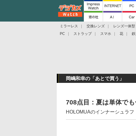
ミラーレス
交換レンズ
レンズ一体型
PC
ストラップ
スマホ
花
鉄
岡嶋和幸の「あとで買う」
708点目：夏は単体で
HOLOMUAのインナーシュラフ