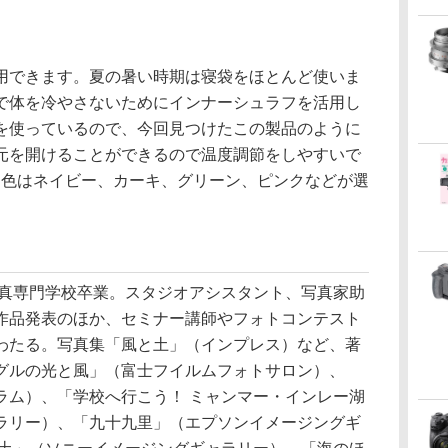
用できます。夏の暑い時期は寝袋をほとんど使いま
で体を冷やさないためにインナーシュラフを活用し
を使っているので、今回見つけたこの製品のように
元を開けることができるので温度調節をしやすいで
で、色はネイビー、カーキ、グリーン、ピンクなどが選
写真専門学校卒業。スタジオアシスタント、写真家助
作品発表のほか、セミナー講師やフォトコンテスト
わたる。写真集「風と土」（インプレス）など、著
グルの光と風」（富士フイルムフォトサロン）、
ラム）、「学校へ行こう！ ミャンマー・インレー湖
ラリー）、「九十九里」（エプソンイメージングギ