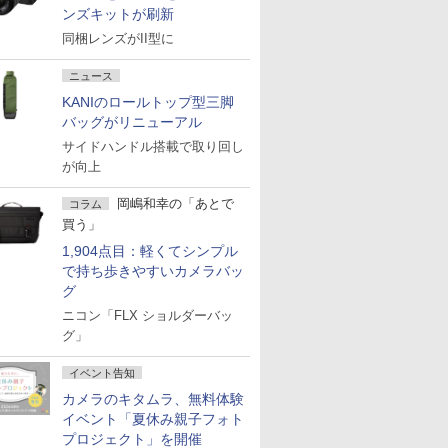
ンズキットが刷新
同梱レンズがII型に
ニュース
KANIのロールトップ型三脚
バッグがリニューアル
サイドハンドル搭載で取り回し
が向上
岡嶋和幸の「あとで
コラム
買う」
1,904点目：軽くてシンプル
で持ち歩きやすいカメラバッ
グ
ニコン「FLX ショルダーバッ
グ」
イベント告知
カメラのキタムラ、無料体験
イベント「夏休み親子フォト
プロジェクト」を開催