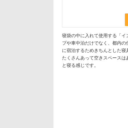
寝袋の中に入れて使用する「イ
プや車中泊だけでなく、都内の
に宿泊するためきちんとした寝
たくさんあって空きスペースは
と寝る感じです。