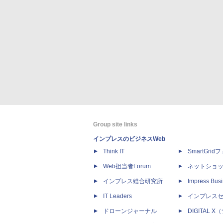
Group site links
インプレスのビジネスWeb
Think IT
SmartGri
Web担当者Forum
ネットショ
インプレス総合研究所
Impress Busi
IT Leaders
インプレス
ドローンジャーナル
DIGITAL