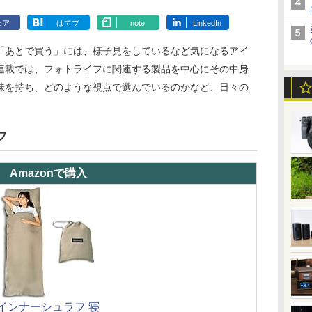
ェア
はてブ
note
LinkedIn
「あとで買う」には、様子見をしているなど気になるアイ
連載では、フォトライフに関連する製品を中心にその中身
味を持ち、どのような視点で選んでいるのかなど、日々の
フ
Amazonで購入
インナーシュラフ 寝