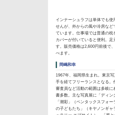
インナーシュラフは単体でも使
せんが、外からの風や冷房など
ています。仕事場では普通の枕
カバーが付いていると便利。足
す。販売価格は2,600円前後
べます。
岡嶋和幸
1967年、福岡県生まれ。東京
手を経てフリーランスとなる。
審査員など活動の範囲は多岐に
書多数。主な写真展に「ディン
「潮彩」（ペンタックスフォー
の子どもたち」（キヤノンギャ