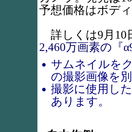
予想価格はボディ
詳しくは9月10
2,460万画素の『α
サムネイルを
の撮影画像を
撮影に使用した
あります。