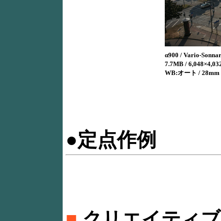
α900 / Vario-Sonna
7.7MB / 6,048×4,032
WB:オート / 28mm
●定点作例
■
クリエイティブ