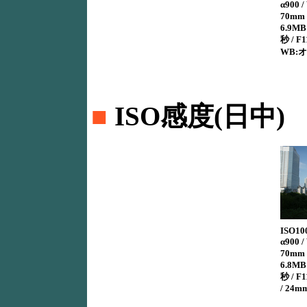
α900 /
70mm 
6.9MB 
秒 / F1
WB:オ
■
ISO感度(日中)
ISO10
α900 /
70mm 
6.8MB 
秒 / F
/ 24m