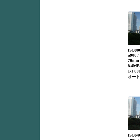
ISO80
α900 /
70mm 
8.4MB 
1/1,00
オート 
ISO64