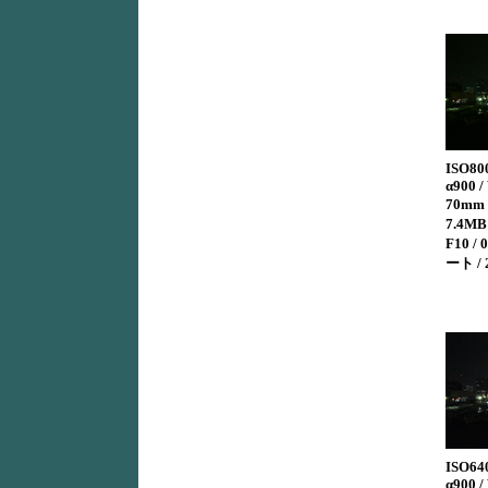
ISO80
α900 /
70mm 
7.4MB 
F10 / 
ート /
ISO64
α900 /