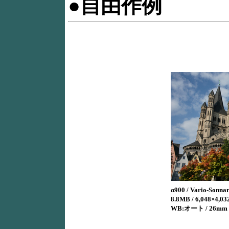
●自由作例
α900 / Vario-Sonna
8.8MB / 6,048×4,032
WB:オート / 26mm