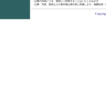
・記事の内容につき、個別にご回答することはいたしかねます。
・記事、写真、図表などの著作権は著作者に帰属します。無断転用・
Copyrigh