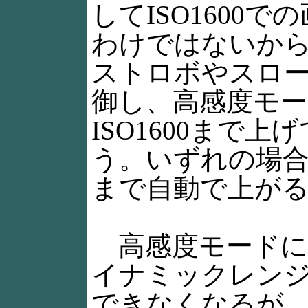
してISO1600
わけではないから、
ストロボやスロ
御し、高感度モ
ISO1600まで
う。いずれの場合も
まで自動で上が
高感度モードに
イナミックレン
できなくなるが