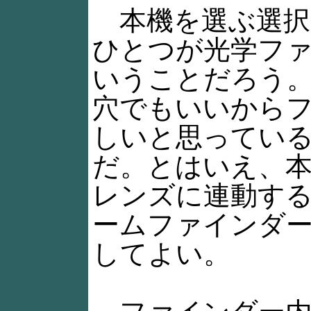
本機を選ぶ選択
ひとつが光学フ
いうことだろう
穴でもいいから
しいと思ってい
だ。とはいえ、
レンズに連動す
ームファインダ
してよい。