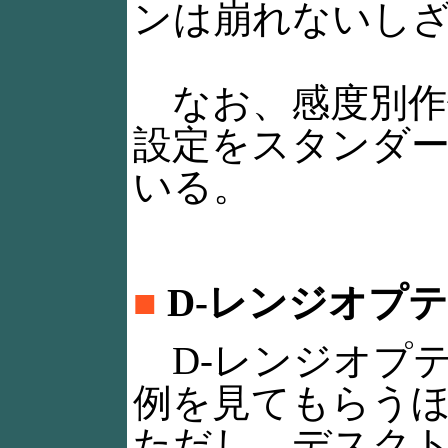
ンは崩れないし
なお、感度別作
設定をスタンダー
いる。
■
D-レンジオプ
D-レンジオプ
例を見てもらう
ただし、デスクト