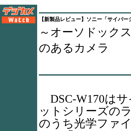
【新製品レビュー】ソニー「サイバーショ
～オーソドック
のあるカメラ
DSC-W170は
ットシリーズの
のうち光学ファ