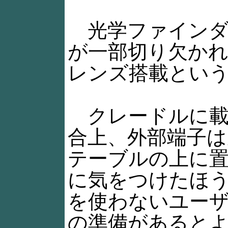
光学ファインダ
が一部切り欠か
レンズ搭載とい
クレードルに載
合上、外部端子
テーブルの上に
に気をつけたほ
を使わないユー
の準備があると