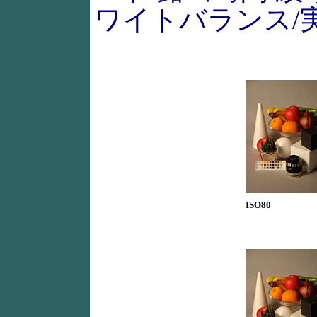
ワイトバランス/
ISO80