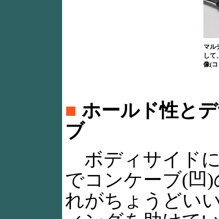
マル
して
像(
■
ホールド性とデ
ブ
ボディサイドに
でコンケーブ(凹
れがちょうどい