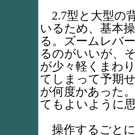
2.7型と大型の
いるため、基本
る。ズームレバ
るのがいいが、
が少々軽くまわ
てしまって予期
が何度かあった
てもよいように
操作するごとに