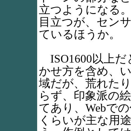
立つようになる
目立つが、セン
ているほうか。
ISO1600以
かせ方を含め、
域だが、荒れた
らず、印象派の
てあり、Webで
くらいが主な用