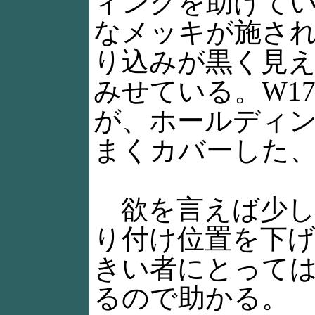
ィングを助けて
なメッキが施さ
り込みが黒く見
みせている。W1
が、ホールディ
まくカバーした
欲を言えば少し
り付け位置を下
きい者にとって
るので助かる。