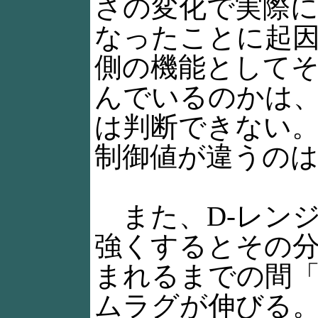
さの変化で実際
なったことに起
側の機能として
んでいるのかは
は判断できない。
制御値が違うの
また、D-レン
強くするとその
まれるまでの間
ムラグが伸びる