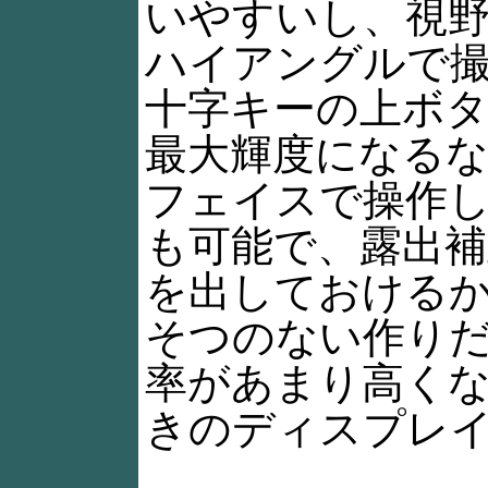
いやすいし、視
ハイアングルで
十字キーの上ボ
最大輝度になる
フェイスで操作
も可能で、露出
を出しておける
そつのない作り
率があまり高く
きのディスプレ