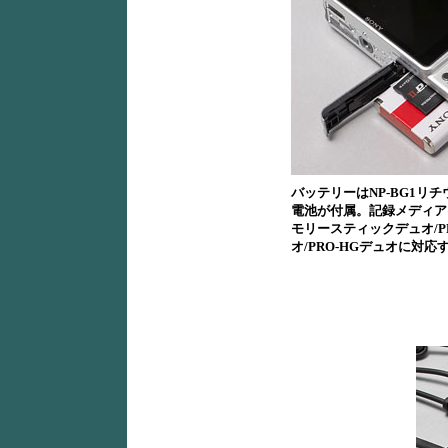
バッテリーはNP-BG1リ
電池が付属。記録メディア
モリースティックデュオ/P
オ/PRO-HGデュオに対応