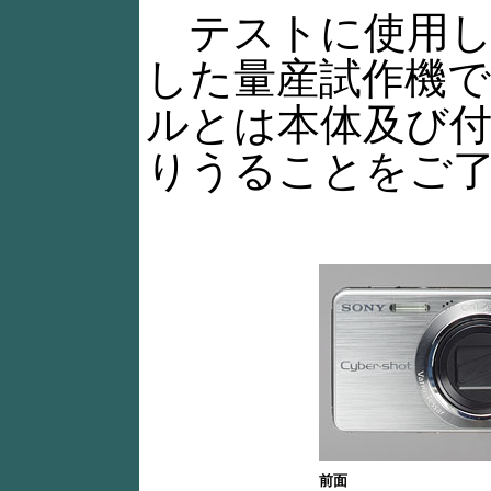
テストに使用し
した量産試作機
ルとは本体及び
りうることをご
前面