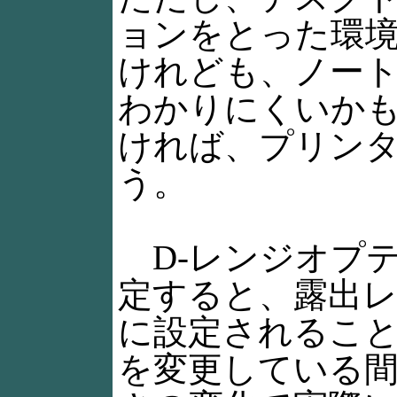
ョンをとった環
けれども、ノート
わかりにくいか
ければ、プリン
う。
D-レンジオプ
定すると、露出レ
に設定されるこ
を変更している