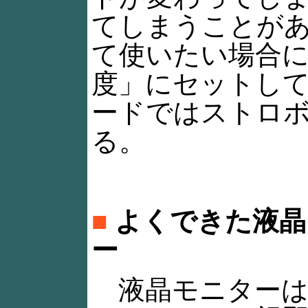
てしまうことが
て使いたい場合
度」にセットし
ードではストロ
る。
■
よくできた液晶
ー
液晶モニターは