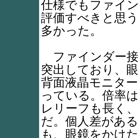
仕様でもファイ
評価すべきと思
多かった。
ファインダー接
突出しており、
背面液晶モニタ
っている。倍率
レリーフも長く
だ。個人差があ
も、眼鏡をかけ