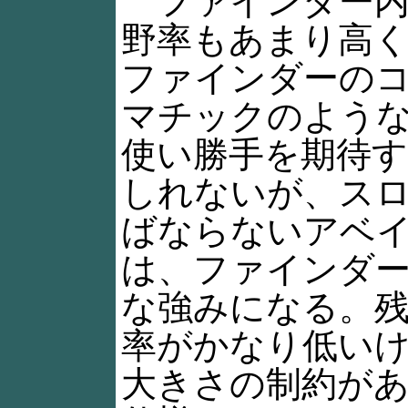
ファインダー内
野率もあまり高
ファインダーの
マチックのよう
使い勝手を期待
しれないが、ス
ばならないアベ
は、ファインダ
な強みになる。
率がかなり低い
大きさの制約が