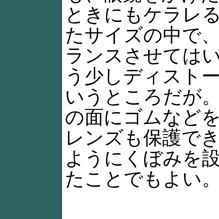
ときにもケラレ
たサイズの中で
ランスさせては
う少しディスト
いうところだが
の面にゴムなど
レンズも保護で
ようにくぼみを
たことでもよい