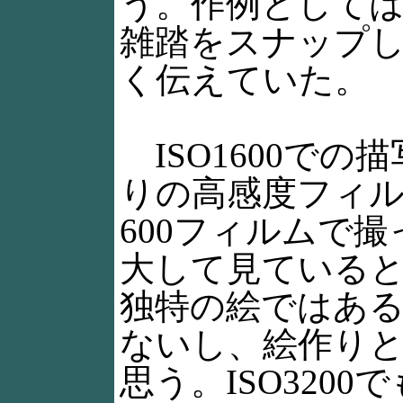
う。作例として
雑踏をスナップ
く伝えていた。
ISO1600での
りの高感度フィ
600フィルムで
大して見ている
独特の絵ではあ
ないし、絵作り
思う。ISO320