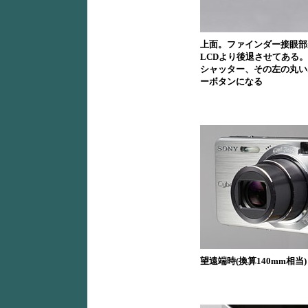
上面。ファインダー接眼部
LCDより後退させてある
シャッター、その左の丸い
ーボタンになる
望遠端時(換算140mm相当)