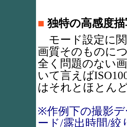
■
独特の高感度描
モード設定に関
画質そのものについ
全く問題のない
いて言えばISO100
はそれとほとん
※作例下の撮影デ
ード/露出時間/絞り