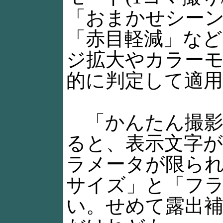
「おまかせシーン
「赤目軽減」な
ジ拡大やカラー
的に判定して適
「かんたん撮影
ると、表示文字
ラメータが限ら
サイズ」と「フ
い。せめて露出