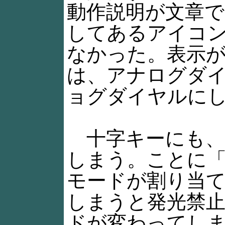
動作説明が文章
してあるアイコ
なかった。表示
は、アナログダ
ョグダイヤルに
十字キーにも、
しまう。ことに
モードが割り当
しまうと発光禁
ドが変わってし