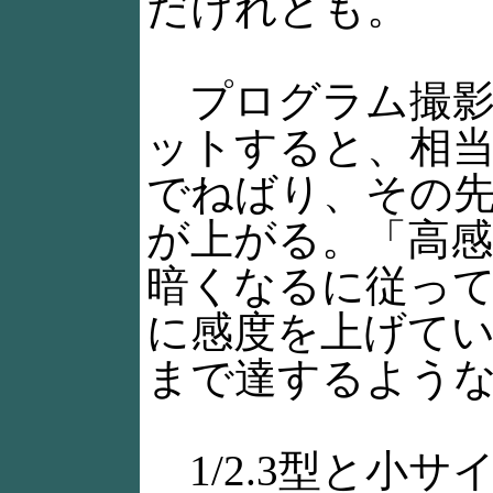
だけれども。
プログラム撮影で
ットすると、相当暗
でねばり、その先い
が上がる。「高
暗くなるに従ってIS
に感度を上げていっ
まで達するよう
1/2.3型と小