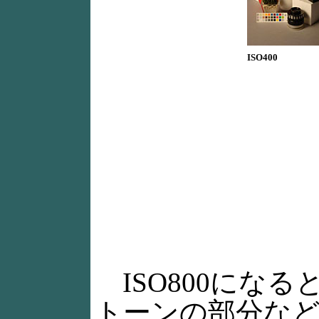
ISO400
ISO800にな
トーンの部分な