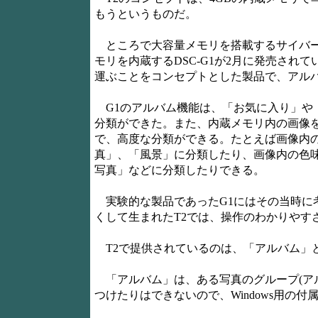
もうというものだ。
ところで大容量メモリを搭載するサイバー
モリを内蔵するDSC-G1が2月に発売され
運ぶことをコンセプトとした製品で、アル
G1のアルバム機能は、「お気に入り」や
分類ができた。また、内蔵メモリ内の画像を
で、高度な分類ができる。たとえば画像内
真」、「風景」に分類したり、画像内の色
写真」などに分類したりできる。
実験的な製品であったG1にはその当時に
くして生まれたT2では、操作のわかりやす
T2で提供されているのは、「アルバム」
「アルバム」は、ある写真のグループ(アル
つけたりはできないので、Windows用の付属ソフト