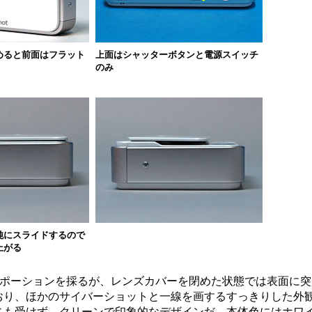
めると前面はフラット
上面はシャッターボタンと電源スイッチ
のみ
純にスライドするので
上がる
ポーションを採るが、レンズカバーを閉めた状態では表面に突
おり、ほかのサイバーショットと一線を画するすっきりした外
じも受けず、クリーンで印象的なデザインだ。本体色にはホワ