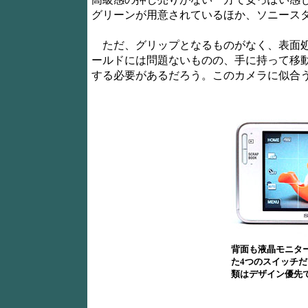
グリーンが用意されているほか、ソニース
ただ、グリップとなるものがなく、表面処
ールドには問題ないものの、手に持って移
する必要があるだろう。このカメラに似合
背面も液晶モニタ
た4つのスイッチ
類はデザイン優先