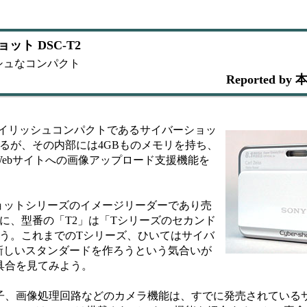
ト DSC-T2
シュなコンパクト
Reported 
タイリッシュコンパクトであるサイバーショッ
るが、その内部には4GBものメモリを持ち、
ebサイトへの画像アップロード支援機能を
ットシリーズのイメージリーダーであり売
に、型番の「T2」は「Tシリーズのセカンド
う。これまでのTシリーズ、ひいてはサイバ
新しいスタンダードを作ろうという気合いが
具合を見てみよう。
子、画像処理回路などのカメラ機能は、すでに発売されている