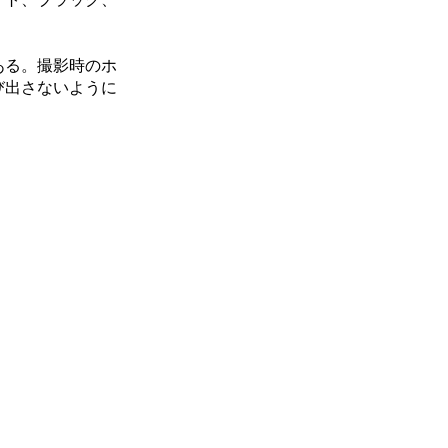
ある。撮影時のホ
び出さないように