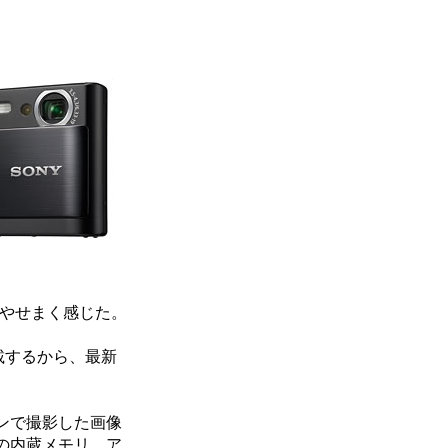
ややせまく感じた。
載するから、最新
ンで撮影した画像
Bの内蔵メモリ、ア