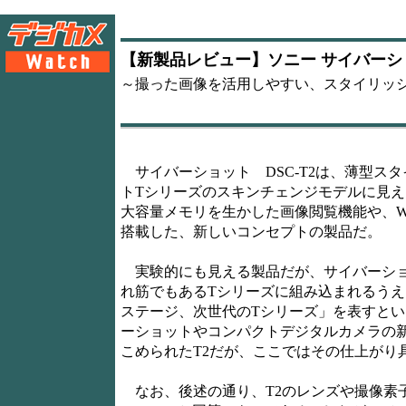
【新製品レビュー】ソニー サイバーショッ
～撮った画像を活用しやすい、スタイリッ
サイバーショット DSC-T2は、薄型ス
トTシリーズのスキンチェンジモデルに見え
大容量メモリを生かした画像閲覧機能や、W
搭載した、新しいコンセプトの製品だ。
実験的にも見える製品だが、サイバーショ
れ筋でもあるTシリーズに組み込まれるうえ
ステージ、次世代のTシリーズ」を表すとい
ーショットやコンパクトデジタルカメラの
こめられたT2だが、ここではその仕上がり
なお、後述の通り、T2のレンズや撮像素