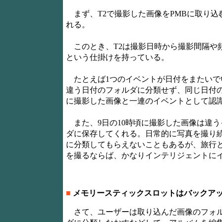
まず、T2で撮影した画像をPMBに取り込
れる。
このとき、T2は撮影日時から撮影間隔や
という仕掛けを持っている。
たとえば1つのイベントが日付をまたいで
違う日付のフォルダに分類せず、同じ日付の
に撮影した画像と一連のイベントとして認
また、9日の10時頃に撮影した画像は違うイベ
ダに保存してくれる。日常的に写真を撮り
に分類してもらえないこともあるが、旅行
を撮るならば、かなりインテリジェントに
■
メモリースティックスロットはバックア
さて、ユーザーは取り込んだ画像のフォル