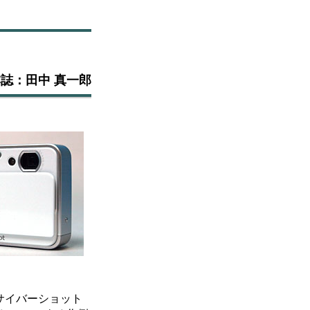
by 本誌：田中 真一郎
サイバーショット