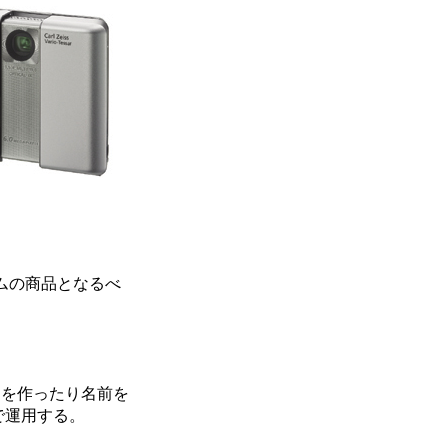
ムの商品となるべ
ムを作ったり名前を
連携で運用する。