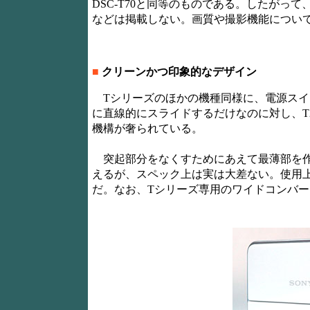
DSC-T70と同等のものである。したがっ
などは掲載しない。画質や撮影機能については関
■
クリーンかつ印象的なデザイン
Tシリーズのほかの機種同様に、電源スイ
に直線的にスライドするだけなのに対し、T
機構が奢られている。
突起部分をなくすためにあえて最薄部を作
えるが、スペック上は実は大差ない。使用
だ。なお、Tシリーズ専用のワイドコンバージョン