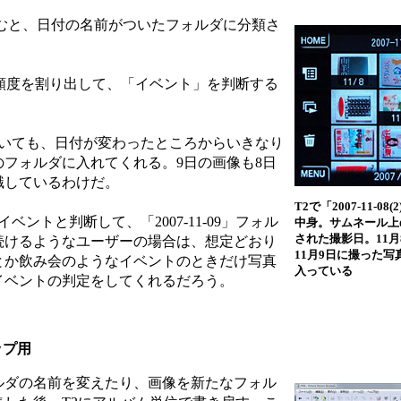
むと、日付の名前がついたフォルダに分類さ
頻度を割り出して、「イベント」を判断する
いても、日付が変わったところからいきなり
フォルダに入れてくれる。9日の画像も8日
識しているわけだ。
T2で「2007-11-0
ントと判断して、「2007-11-09」フォル
中身。サムネール上の
された撮影日。11
続けるようなユーザーの場合は、想定どおり
11月9日に撮った
とか飲み会のようなイベントのときだけ写真
入っている
イベントの判定をしてくれるだろう。
ップ用
ダの名前を変えたり、画像を新たなフォル