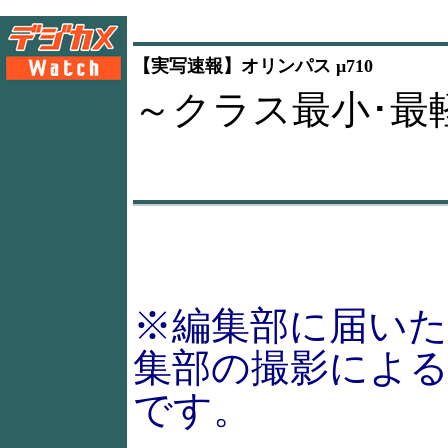
【実写速報】オリンパス μ710
～クラス最小･最
※編集部に届い
集部の撮影によ
です。