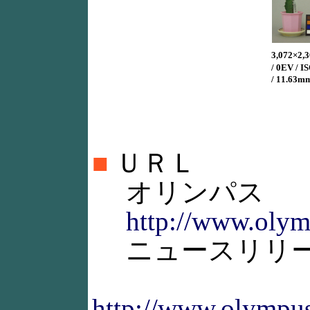
3,072×2,3
/ 0EV /
/ 11.63m
■
ＵＲＬ
オリンパス
http://www.olym
ニュースリリ
http://www.olympu