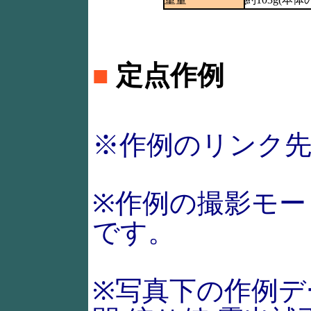
■
定点作例
※作例のリンク
※作例の撮影モー
です。
※写真下の作例デ