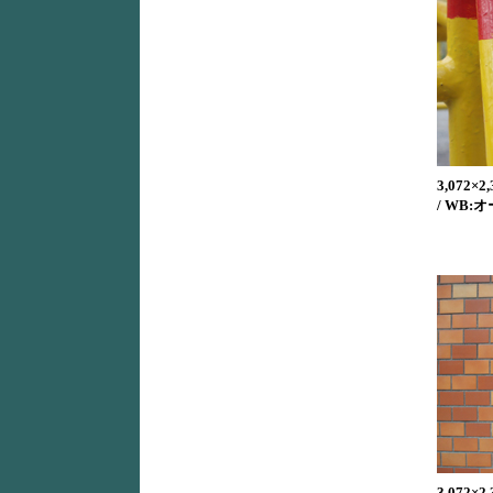
3,072×2,
/ WB:オ
3,072×2,