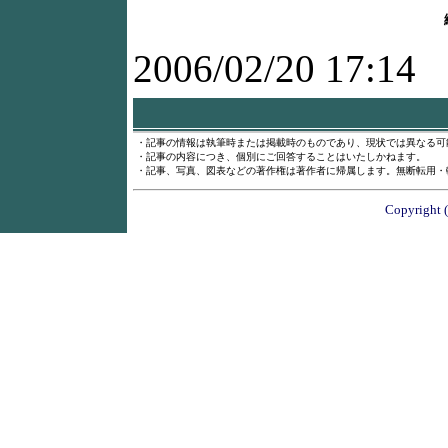
2006/02/20 17:14
・記事の情報は執筆時または掲載時のものであり、現状では異なる可
・記事の内容につき、個別にご回答することはいたしかねます。
・記事、写真、図表などの著作権は著作者に帰属します。無断転用・
Copyright (