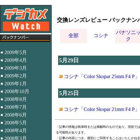
交換レンズレビュー バックナン
パナソニ
全部
コシナ
ク
2009年5月
■
5月29日
2009年4月
■
2009年3月
■
2009年2月
■
コシナ「Color Skopar 25mm F4 P」
2009年1月
■
2008年10月
■
5月25日
2008年8月
■
2008年7月
■
コシナ「Color Skopar 21mm F4 P」
2008年6月
■
2008年5月
■
・記事の情報は執筆時または掲載時のものであり、現状で
2008年4月
■
る可能性があります。
2008年3月
■
・記事の内容につき、個別にご回答することはいたしかね