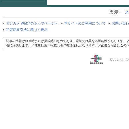
表示：
ス
デジカメ Watchのトップページへ
本サイトのご利用について
お問い合わ
特定商取引法に基づく表示
記事の情報は執筆時または掲載時のものであり、現状では異なる可能性があります。／
者に帰属します。／無断転用・転載は著作権法違反となります。／必要な場合はこの
Copyright ©2