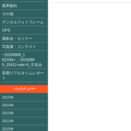
業界動向
その他
デジタルフォトフレーム
GPS
撮影会・セミナー
写真展・コンテスト
~2015090
9_1
62158
r>_~2015
09
0
9_15411<
wbr>5_不具合
長期リアルタイムレポー
ト
バックナンバー
2015年
2014年
2013年
2011年
2010年