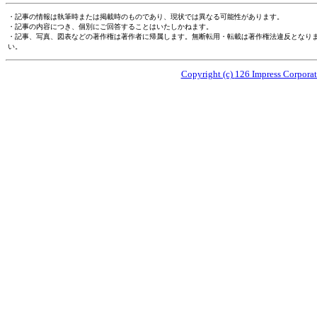
・記事の情報は執筆時または掲載時のものであり、現状では異なる可能性があります。
・記事の内容につき、個別にご回答することはいたしかねます。
・記事、写真、図表などの著作権は著作者に帰属します。無断転用・転載は著作権法違反となり
い。
Copyright (c)
126 Impress Corporati