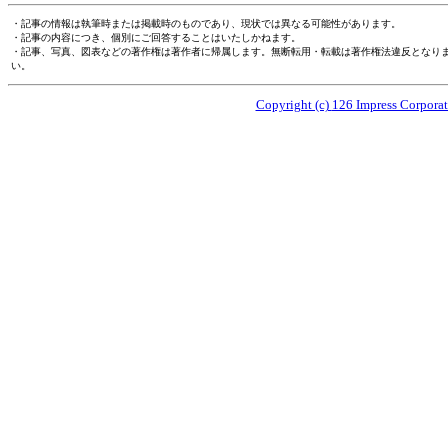
・記事の情報は執筆時または掲載時のものであり、現状では異なる可能性があります。
・記事の内容につき、個別にご回答することはいたしかねます。
・記事、写真、図表などの著作権は著作者に帰属します。無断転用・転載は著作権法違反となり
い。
Copyright (c)
126 Impress Corporati