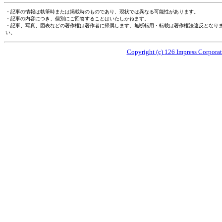
・記事の情報は執筆時または掲載時のものであり、現状では異なる可能性があります。
・記事の内容につき、個別にご回答することはいたしかねます。
・記事、写真、図表などの著作権は著作者に帰属します。無断転用・転載は著作権法違反となり
い。
Copyright (c)
126 Impress Corporati