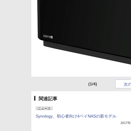
(1/4)
次
関連記事
ニュース
Synology、初心者向け4ベイNASの新モデル
2017