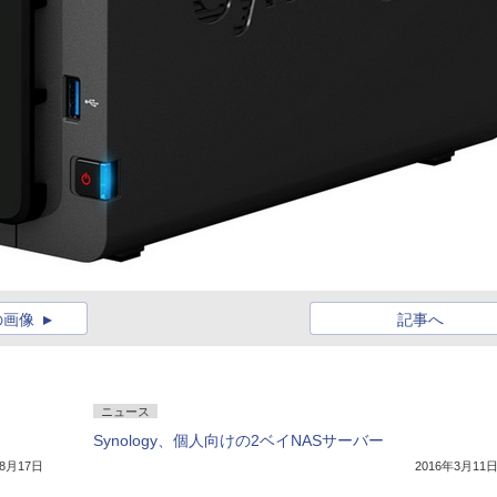
の画像
記事へ
ニュース
Synology、個人向けの2ベイNASサーバー
年8月17日
2016年3月11