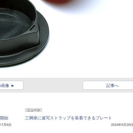
の画像
記事へ
ニュース
を開始
三脚座に速写ストラップを装着できるプレート
7年7月6日
2016年5月26