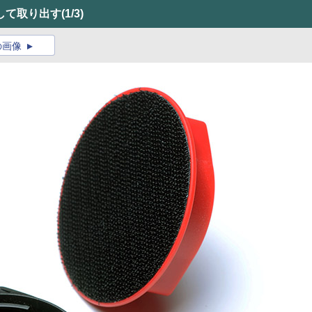
して取り出す
(1/3)
の画像