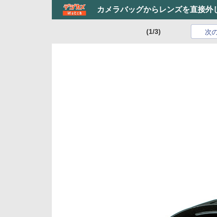
カメラバッグからレンズを直接外
(1/3)
次