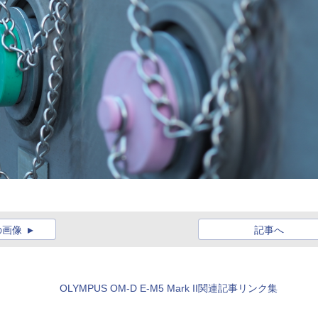
の画像
記事へ
OLYMPUS OM-D E-M5 Mark II関連記事リンク集