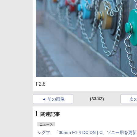
F2.8
(33/42)
前の画像
次
関連記事
ニュース
シグマ、「30mm F1.4 DC DN | C」ソニー用を更新