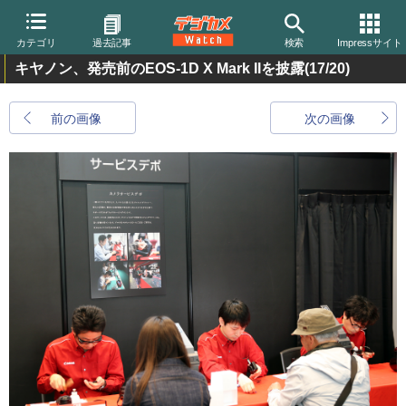
カテゴリ
過去記事
検索
Impressサイト
キヤノン、発売前のEOS-1D X Mark IIを披露
(17/20)
前の画像
次の画像