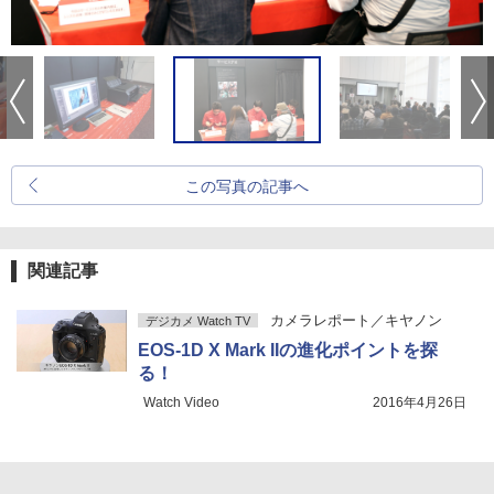
この写真の記事へ
関連記事
カメラレポート／キヤノン
デジカメ Watch TV
EOS-1D X Mark IIの進化ポイントを探
る！
Watch Video
2016年4月26日