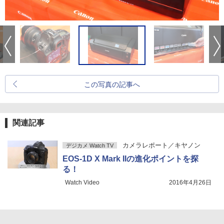
この写真の記事へ
関連記事
カメラレポート／キヤノン
デジカメ Watch TV
EOS-1D X Mark IIの進化ポイントを探
る！
Watch Video
2016年4月26日