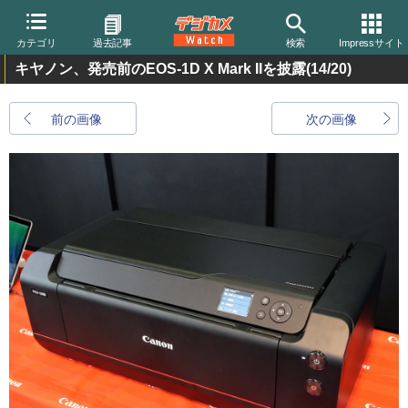
カテゴリ
過去記事
検索
Impressサイト
キヤノン、発売前のEOS-1D X Mark IIを披露
(14/20)
前の画像
次の画像