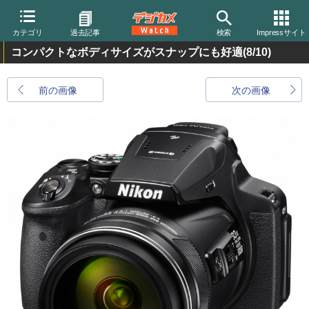
カテゴリ
過去記事
検索
Impressサイト
コンパクトなボディサイズがスナップにも好適
(8/10)
前の画像
次の画像