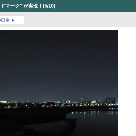
ンドマーク” が実現！
(5/10)
の画像