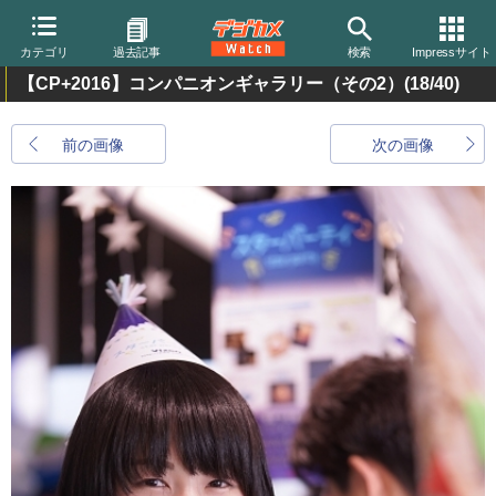
カテゴリ
過去記事
検索
Impressサイト
【CP+2016】コンパニオンギャラリー（その2）
(18/40)
前の画像
次の画像