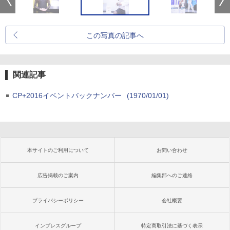
この写真の記事へ
関連記事
CP+2016イベントバックナンバー
(1970/01/01)
本サイトのご利用について
お問い合わせ
広告掲載のご案内
編集部へのご連絡
プライバシーポリシー
会社概要
インプレスグループ
特定商取引法に基づく表示