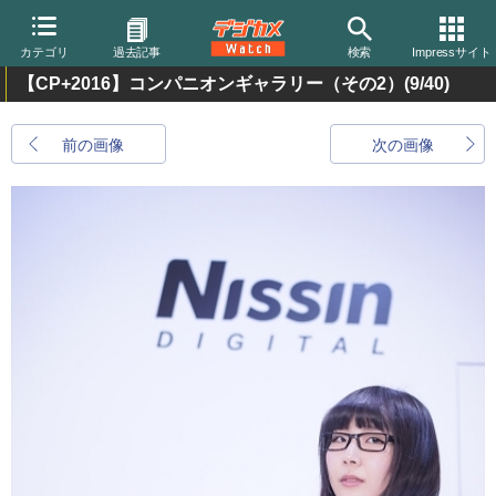
カテゴリ
過去記事
検索
Impressサイト
【CP+2016】コンパニオンギャラリー（その2）
(9/40)
前の画像
次の画像