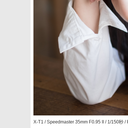
X-T1 / Speedmaster 35mm F0.95 II / 1/150秒 