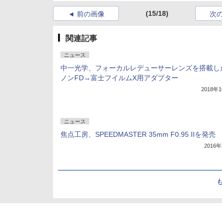
(15/18)
前の画像
次
関連記事
ニュース
中一光学、フォーカルレデューサーレンズを搭載し
ノンFD→富士フイルムX用アダプター
2018年
ニュース
焦点工房、SPEEDMASTER 35mm F0.95 IIを発売
2016