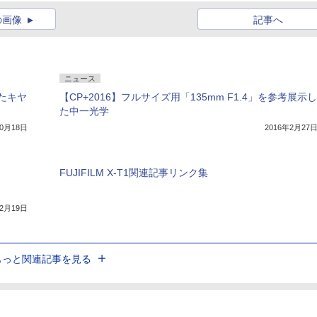
の画像
記事へ
ニュース
たキヤ
【CP+2016】フルサイズ用「135mm F1.4」を参考展示し
た中一光学
10月18日
2016年2月27
FUJIFILM X-T1関連記事リンク集
年2月19日
もっと関連記事を見る