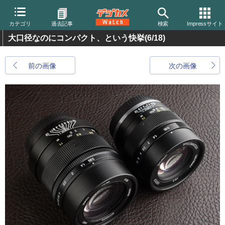
カテゴリ
過去記事
検索
Impressサイト
大口径なのにコンパクト、という快挙
(6/18)
前の画像
次の画像