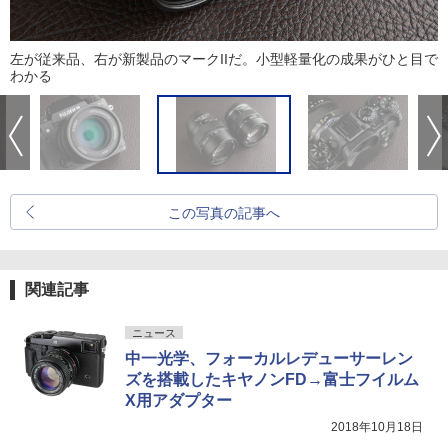
左が従来品、右が新製品のマークIIだ。小型軽量化の成果がひと目で
わかる
この写真の記事へ
関連記事
ニュース
中一光学、フォーカルレデューサーレン
ズを搭載したキヤノンFD→富士フイルム
X用アダプター
2018年10月18日