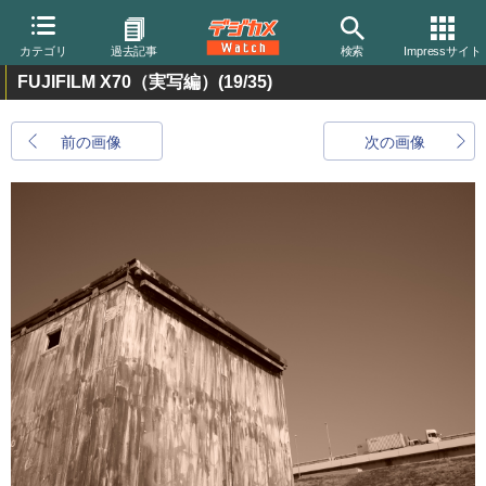
カテゴリ
過去記事
検索
Impressサイト
FUJIFILM X70（実写編）
(19/35)
前の画像
次の画像