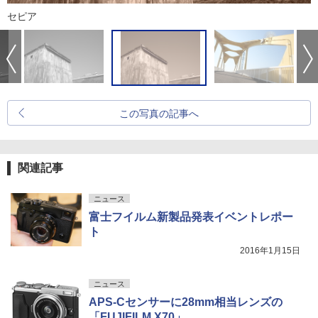
セピア
この写真の記事へ
関連記事
ニュース
富士フイルム新製品発表イベントレポー
ト
2016年1月15日
ニュース
APS-Cセンサーに28mm相当レンズの
「FUJIFILM X70」