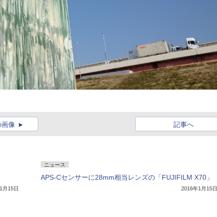
の画像
記事へ
ニュース
APS-Cセンサーに28mm相当レンズの「FUJIFILM X70」
年1月15日
2016年1月15