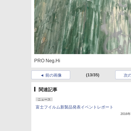
PRO Neg.Hi
(13/35)
前の画像
次
関連記事
ニュース
富士フイルム新製品発表イベントレポート
2016