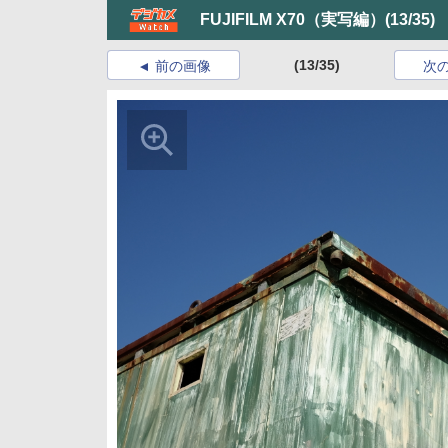
FUJIFILM X70（実写編）
(13/35)
(13/35)
前の画像
次