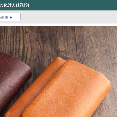
Vの化け方
(17/19)
の画像