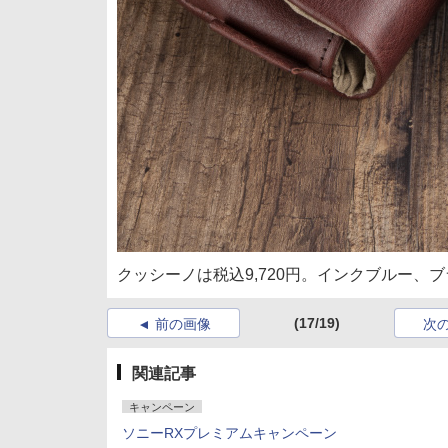
クッシーノは税込9,720円。インクブルー、
(17/19)
前の画像
次
関連記事
キャンペーン
ソニーRXプレミアムキャンペーン