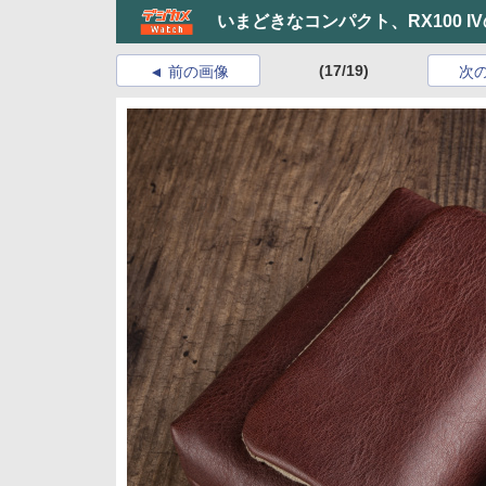
いまどきなコンパクト、RX100 I
(17/19)
前の画像
次