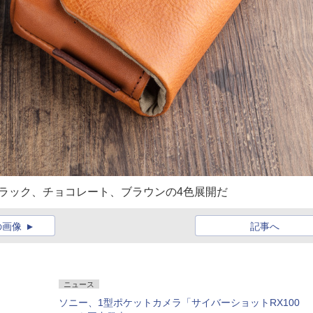
ブラック、チョコレート、ブラウンの4色展開だ
の画像
記事へ
ニュース
ソニー、1型ポケットカメラ「サイバーショットRX100