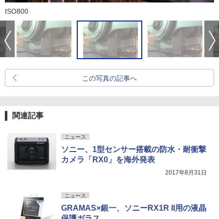
ISO800
この写真の記事へ
関連記事
ニュース
ソニー、1型センサー搭載の防水・耐衝撃
カメラ「RX0」を海外発表
2017年8月31日
ニュース
GRAMAS×銀一、ソニーRX1R II用の液晶
保護ガラス