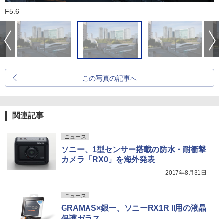
F5.6
この写真の記事へ
関連記事
ニュース
ソニー、1型センサー搭載の防水・耐衝撃
カメラ「RX0」を海外発表
2017年8月31日
ニュース
GRAMAS×銀一、ソニーRX1R II用の液晶
保護ガラス