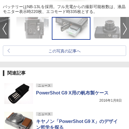
バッテリーはNB-13Lを採用。フル充電からの撮影可能枚数は、液晶
モニター表示時220枚、エコモード時335枚とする。
この写真の記事へ
関連記事
ニュース
PowerShot G9 X用の帆布製ケース
2016年1月8日
ニュース
キヤノン「PowerShot G9 X」のデザイ
ン哲学を探る