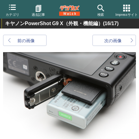
カテゴリ
過去記事
検索
Impressサイト
キヤノンPowerShot G9 X（外観・機能編）
(16/17)
前の画像
次の画像