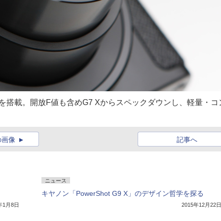
ンズを搭載。開放F値も含めG7 Xからスペックダウンし、軽量・コ
の画像
記事へ
ニュース
キヤノン「PowerShot G9 X」のデザイン哲学を探る
6年1月8日
2015年12月22