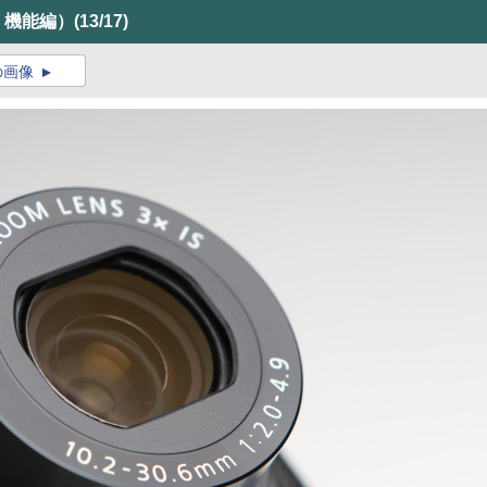
観・機能編）
(13/17)
の画像