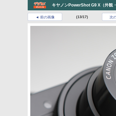
キヤノンPowerShot G9 X（外
(13/17)
前の画像
次