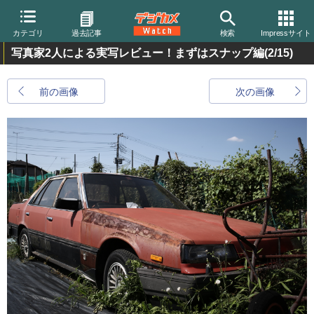
カテゴリ
過去記事
検索
Impressサイト
写真家2人による実写レビュー！まずはスナップ編
(2/15)
前の画像
次の画像