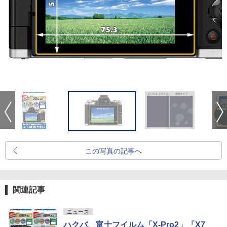
この写真の記事へ
関連記事
ニュース
ハクバ、富士フイルム「X-Pro2」「X7