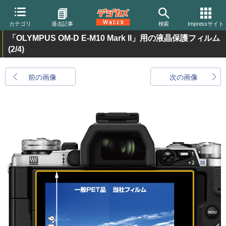
カテゴリ
過去記事
検索
Impressサイト
「OLYMPUS OM-D E-M10 Mark II」用の液晶保護フィルム
(2/4)
前の画像
次の画像