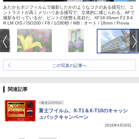
あたかもポジフィルムで撮影したかのようなコクのある描写だ。コ
ントラストが高くメリハリある描写で、立体的に感じられる。AFで
撮影を行っているが、ピントの状態も良好だ。XF18-55mm F2.8-4
R LM OIS / ISO200 / F8 / 1/280秒 / WB：オート / 18mm / Provia
この写真の記事へ
関連記事
キャンペーン
富士フイルム、X-T1＆X-T10のキャッシ
ュバックキャンペーン
2016年4月20日