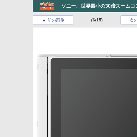
ソニー、世界最小の30倍ズームコ
(6/15)
前の画像
次