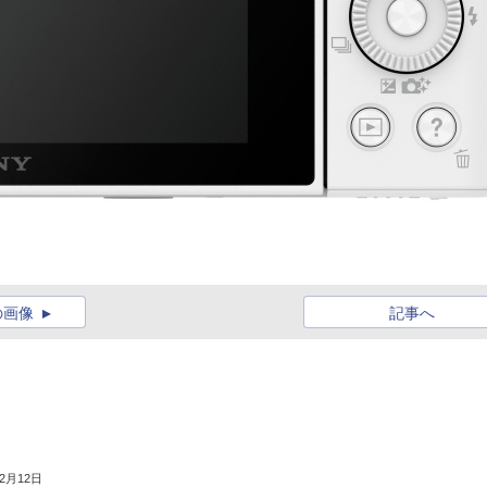
の画像
記事へ
年2月12日