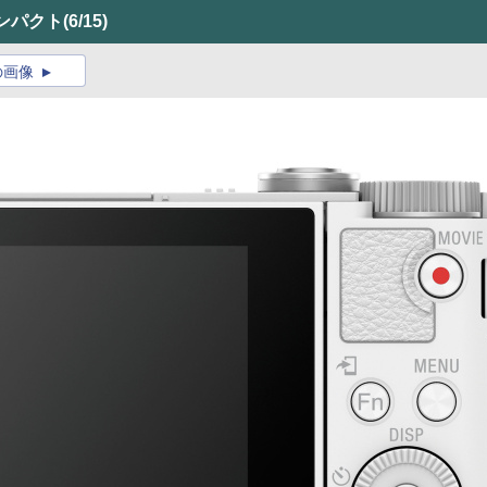
ンパクト
(6/15)
の画像