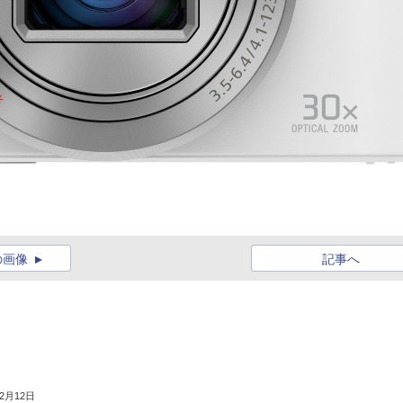
の画像
記事へ
年2月12日