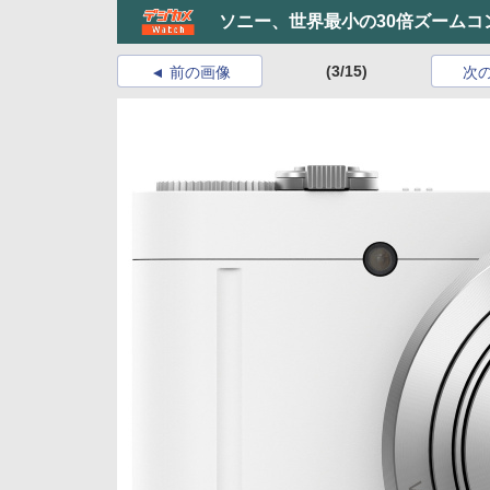
ソニー、世界最小の30倍ズームコ
(3/15)
前の画像
次