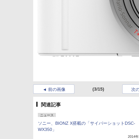
(3/15)
前の画像
次
関連記事
ニュース
ソニー、BIONZ X搭載の「サイバーショットDSC-
WX350」
2014