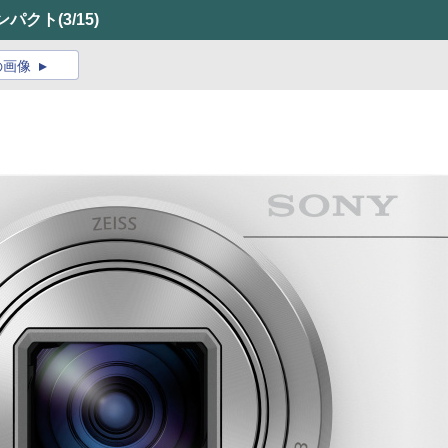
ンパクト
(3/15)
の画像