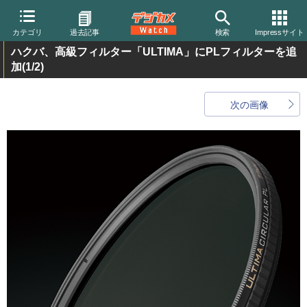
カテゴリ
過去記事
検索
Impressサイト
ハクバ、高級フィルター「ULTIMA」にPLフィルターを追
加
(1/2)
次の画像