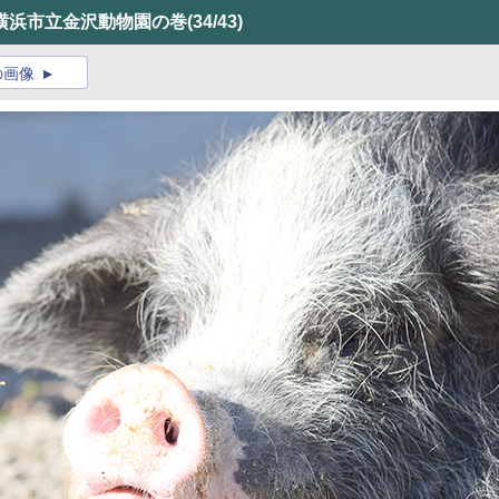
横浜市立金沢動物園の巻
(34/43)
の画像