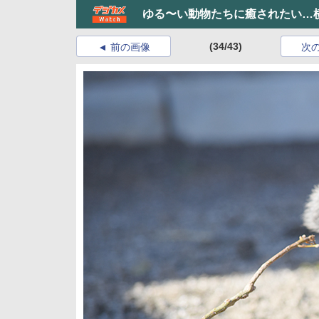
ゆる〜い動物たちに癒されたい…
(34/43)
前の画像
次