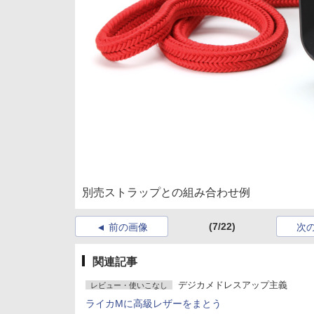
別売ストラップとの組み合わせ例
(7/22)
前の画像
次
関連記事
デジカメドレスアップ主義
レビュー・使いこなし
ライカMに高級レザーをまとう