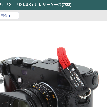
M-P」「X」「D-LUX」用レザーケース
(7/22)
の画像