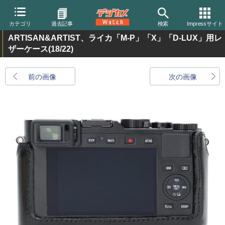
カテゴリ
過去記事
検索
Impressサイト
ARTISAN&ARTIST、ライカ「M-P」「X」「D-LUX」用レ
ザーケース
(18/22)
前の画像
次の画像