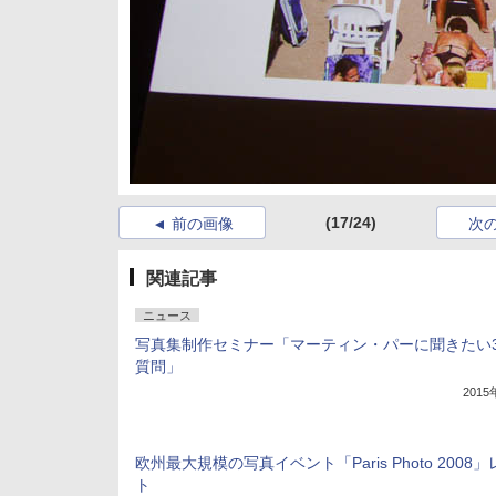
(17/24)
前の画像
次
関連記事
ニュース
写真集制作セミナー「マーティン・パーに聞きたい
質問」
201
欧州最大規模の写真イベント「Paris Photo 2008
ト