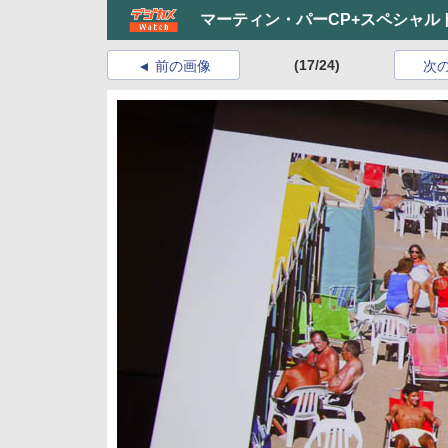
マーティン・パーCP+スペシャ
(17/24)
前の画像
次