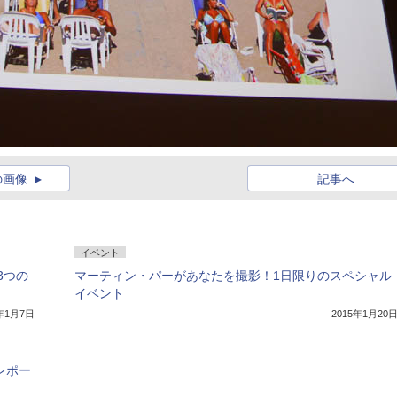
の画像
記事へ
イベント
3つの
マーティン・パーがあなたを撮影！1日限りのスペシャル
イベント
5年1月7日
2015年1月20
」レポー